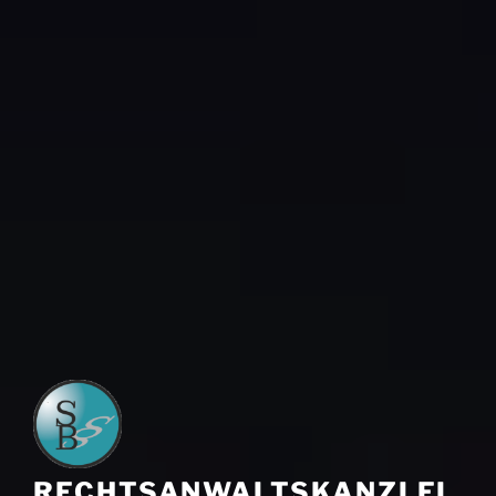
RECHTSANWALTSKANZLEI